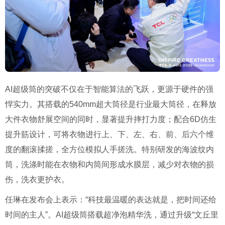
AI超级筒的突破不仅在于智能算法的飞跃，更源于硬件的强
悍实力。其搭载的540mm超大筒径是行业最大筒径，在释放
大件衣物舒展空间的同时，显著提升摔打力度；配合6D仿生
提升筋设计，可将衣物进行上、下、左、右、前、后六个维
度的翻滚揉搓，全方位模拟人手搓洗。特别研发的海波纹内
筒，洗涤时能在衣物和内筒间形成水膜层，减少对衣物的损
伤，洗衣更护衣。
任琳在发布会上表示：“科技最温暖的表达就是，把时间还给
时间的主人”。AI超级筒搭载超净泡精华洗，通过升级“文丘里