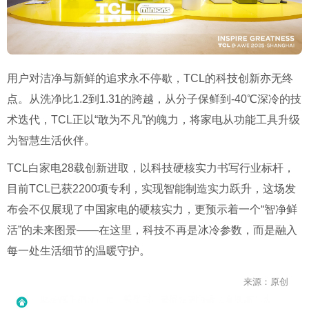
用户对洁净与新鲜的追求永不停歇，TCL的科技创新亦无终
点。从洗净比1.2到1.31的跨越，从分子保鲜到-40℃深冷的技
术迭代，TCL正以“敢为不凡”的魄力，将家电从功能工具升级
为智慧生活伙伴。
TCL白家电28载创新进取，以科技硬核实力书写行业标杆，
目前TCL已获2200项专利，实现智能制造实力跃升，这场发
布会不仅展现了中国家电的硬核实力，更预示着一个“智净鲜
活”的未来图景——在这里，科技不再是冰冷参数，而是融入
每一处生活细节的温暖守护。
来源：原创