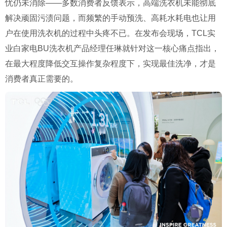
忧仍未消除——多数消费者反馈表示，高端洗衣机未能彻底
解决顽固污渍问题，而频繁的手动预洗、高耗水耗电也让用
户在使用洗衣机的过程中头疼不已。在发布会现场，TCL实
业白家电BU洗衣机产品经理任琳就针对这一核心痛点指出，
在最大程度降低交互操作复杂程度下，实现最佳洗净，才是
消费者真正需要的。