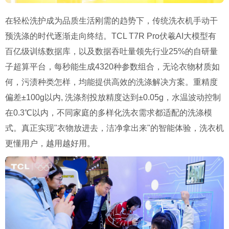
在轻松洗护成为品质生活刚需的趋势下，传统洗衣机手动干
预洗涤的时代逐渐走向终结。TCL T7R Pro伏羲AI大模型有
百亿级训练数据库，以及数据吞吐量领先行业25%的自研量
子超算平台，每秒能生成4320种参数组合，无论衣物材质如
何，污渍种类怎样，均能提供高效的洗涤解决方案。重精度
偏差±100g以内, 洗涤剂投放精度达到±0.05g，水温波动控制
在0.3℃以内，不同家庭的多样化洗衣需求都适配的洗涤模
式。真正实现"衣物放进去，洁净拿出来"的智能体验，洗衣机
更懂用户，越用越好用。