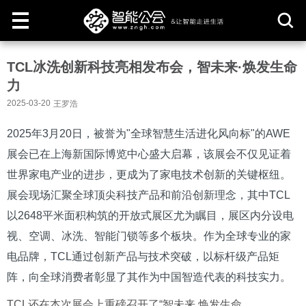
取
TCL冰洗创新科技亮相发布会，智未来·焕发生命
消
力
2025-03-20
王罗浩
2025年3月20日，被誉为"全球智慧生活进化风向标"的AWE
展会已在上海新国际博览中心盛大启幕，该展会不仅见证着
世界家电产业的进步，更成为了家电技术创新的关键枢纽。
展会现场汇聚全球顶尖科技产品和前沿创新理念，其中TCL
以2648平米面积构筑的开放式展区尤为瞩目，展区内分设电
视、空调、冰洗、智能门锁等多个板块。作为全球专业的家
电品牌，TCL通过创新产品与技术突破，以标杆级产品矩
阵，向全球消费者彰显了其作为中国智造代表的科技实力。
TCL还在本次展会上重磅召开了“智未来 焕发生命