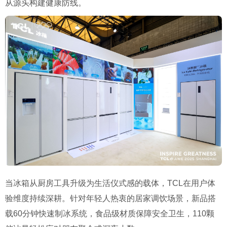
从源头构建健康防线。
当冰箱从厨房工具升级为生活仪式感的载体，TCL在用户体
验维度持续深耕。针对年轻人热衷的居家调饮场景，新品搭
载60分钟快速制冰系统，食品级材质保障安全卫生，110颗