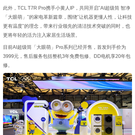
此外，TCL T7R Pro携手小黄人IP，共同开启"AI超级筒 智净
「大眼萌」"的家电革新篇章，围绕"让机器更懂人性，让科技
更有温度"的理念，带来行业领先的清洁技术突破的同时，也
更将年轻的活力注入家居生活场景。
目前AI超级筒「大眼萌」Pro系列已经开售，首发到手价为
3999元，售后服务包括整机3年免费包修、DD电机享20年包
修。