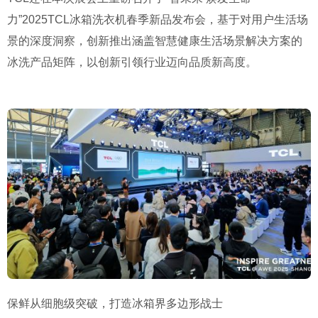
力”2025TCL冰箱洗衣机春季新品发布会，基于对用户生活场
景的深度洞察，创新推出涵盖智慧健康生活场景解决方案的
冰洗产品矩阵，以创新引领行业迈向品质新高度。
保鲜从细胞级突破，打造冰箱界多边形战士