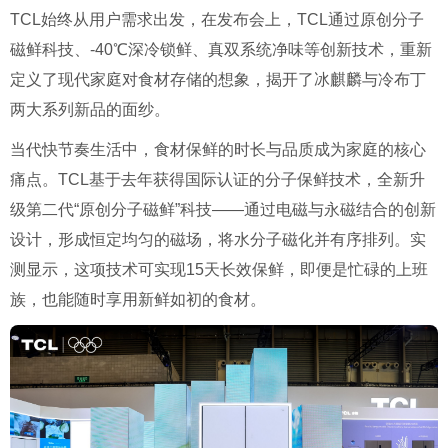
TCL始终从用户需求出发，在发布会上，TCL通过原创分子
磁鲜科技、-40℃深冷锁鲜、真双系统净味等创新技术，重新
定义了现代家庭对食材存储的想象，揭开了冰麒麟与冷布丁
两大系列新品的面纱。
当代快节奏生活中，食材保鲜的时长与品质成为家庭的核心
痛点。TCL基于去年获得国际认证的分子保鲜技术，全新升
级第二代“原创分子磁鲜”科技——通过电磁与永磁结合的创新
设计，形成恒定均匀的磁场，将水分子磁化并有序排列。实
测显示，这项技术可实现15天长效保鲜，即便是忙碌的上班
族，也能随时享用新鲜如初的食材。