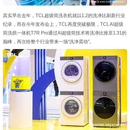
其实早在去年，TCL超级筒洗衣机就以1.2的洗净比刷新行业
纪录，而在今年发布会上，TCL再度突破极限，TCL AI超级
筒洗烘一体机T7R Pro通过AI超级筒技术将洗净比推至1.31的
巅峰，再次给整个行业带来一场“洗净震动”。