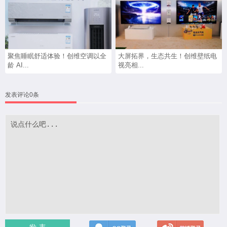
聚焦睡眠舒适体验！创维空调以全
大屏拓界，生态共生！创维壁纸电
龄 AI...
视亮相...
发表评论0条