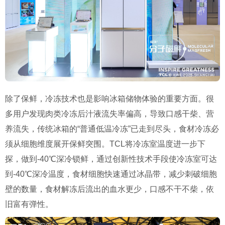
除了保鲜，冷冻技术也是影响冰箱储物体验的重要方面。很
多用户发现肉类冷冻后汁液流失率偏高，导致口感干柴、营
养流失，传统冰箱的“普通低温冷冻”已走到尽头，食材冷冻必
须从细胞维度展开保鲜突围。TCL将冷冻室温度进一步下
探，做到-40℃深冷锁鲜，通过创新性技术手段使冷冻室可达
到-40℃深冷温度，食材细胞快速通过冰晶带，减少刺破细胞
壁的数量，食材解冻后流出的血水更少，口感不干不柴，依
旧富有弹性。