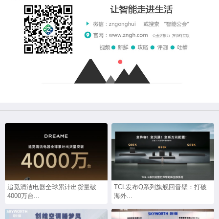
追觅清洁电器全球累计出货量破
TCL发布Q系列旗舰回音壁：打破
4000万台...
海外...