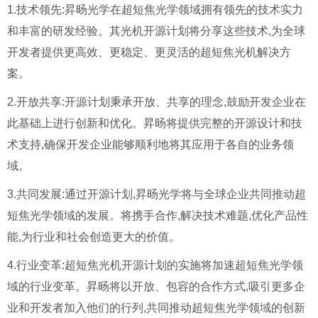
1.技术领先:昇旸光学在超短焦光学领域拥有领先的技术实力
和丰富的研发经验。其光机开源计划将分享这些技术,为全球
开发者提供更高效、更稳定、更灵活的超短焦光机解决方
案。
2.开放共享:开源计划秉承开放、共享的理念,鼓励开发企业在
此基础上进行创新和优化。昇旸将提供完整的开源设计和技
术支持,确保开发企业能够顺利地将其应用于各自的业务领
域。
3.共同发展:通过开源计划,昇旸光学将与全球企业共同推动超
短焦光学领域的发展。将携手合作,解决技术难题,优化产品性
能,为行业和社会创造更大的价值。
4.行业变革:超短焦光机开源计划的实施将加速超短焦光学领
域的行业变革。昇旸将以开放、包容的合作方式,吸引更多企
业和开发者加入他们的行列,共同推动超短焦光学领域的创新