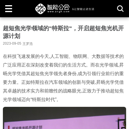
取
超短焦光学领域的“特斯拉“，开启超短焦光机开
消
源计划
2023-09-05
王罗浩
在科技飞速发展的今天,人工智能、物联网、大数据等技术的
广泛应用正在深刻改变着我们的生活方式。而在光学领域,昇
旸光学凭借其超短焦光学领先者身份,成为引领行业前行的重
要力量。正如特斯拉在汽车领域的创新与突破,昇旸光学凭借
其卓越的技术实力和前瞻性的战略眼光,正致力于推动超短焦
光学领域迈向“特斯拉时代”。