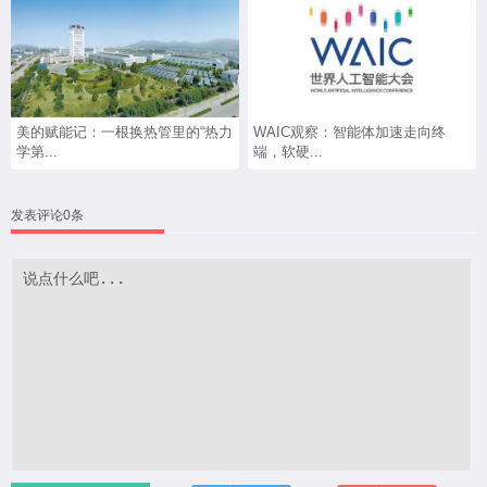
美的赋能记：一根换热管里的“热力
WAIC观察：智能体加速走向终
学第...
端，软硬...
发表评论0条