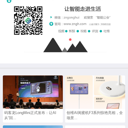
码客龙LongMini正式发布：让AI
创维AI闺蜜机F3系列惊艳亮相，全
从“回...
场景...