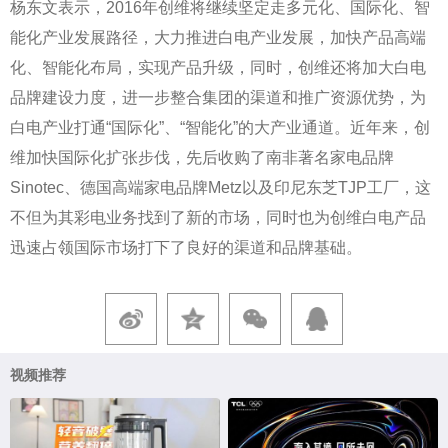
杨东文表示，2016年创维将继续坚定走多元化、国际化、智
能化产业发展路径，大力推进白电产业发展，加快产品高端
化、智能化布局，实现产品升级，同时，创维还将加大白电
品牌建设力度，进一步整合集团的渠道和推广资源优势，为
白电产业打通“国际化”、“智能化”的大产业通道。近年来，创
维加快国际化扩张步伐，先后收购了南非著名家电品牌
Sinotec、德国高端家电品牌Metz以及印尼东芝TJP工厂，这
不但为其彩电业务找到了新的市场，同时也为创维白电产品
迅速占领国际市场打下了良好的渠道和品牌基础。
视频推荐