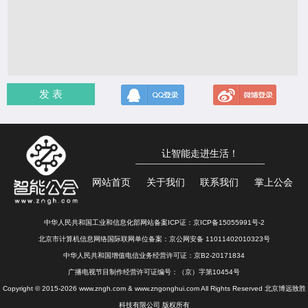
发 表
让智能走进生活！
网站首页
关于我们
联系我们
掌上公会
中华人民共和国工业和信息化部网站备案ICP证：
京ICP备15055991号-2
北京市计算机信息网络国际联网单位备案：
京公网安备 11011402010323号
中华人民共和国增值电信业务经营许可证：京B2-20171834
广播电视节目制作经营许可证编号：（京）字第10454号
Copyright © 2015-2026 www.zngh.com & www.zngonghui.com All Rights Reserved 北京博远致胜
科技有限公司 版权所有