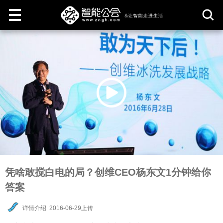
取
消
凭啥敢搅白电的局？创维CEO杨东文1分钟给你
答案
详情介绍
2016-06-29上传