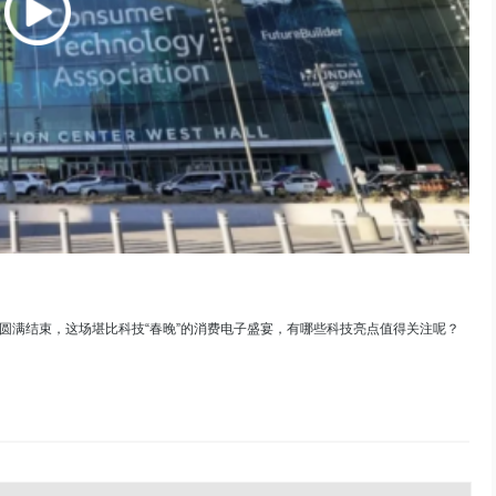
已经圆满结束，这场堪比科技“春晚”的消费电子盛宴，有哪些科技亮点值得关注呢？