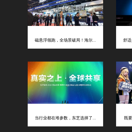
磁悬浮领跑，全场景破局！海尔...
舒适
当行业都在堆参数，东芝选择了...
既要