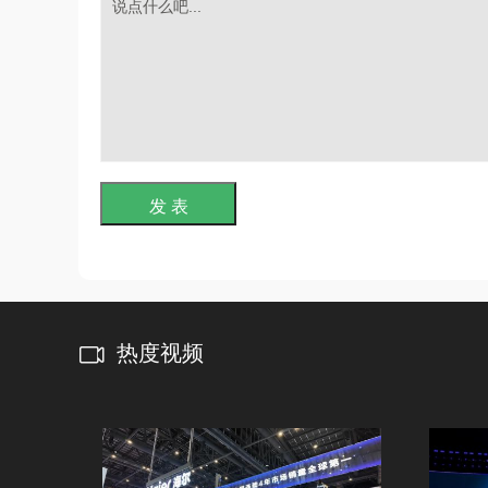
发 表
热度视频