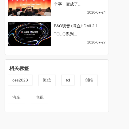
个字，变成了...
2026-07-24
B&O调音+满血HDMI 2.1
TCL Q系列...
2026-07-27
相关标签
ces2023
海信
tcl
创维
汽车
电视