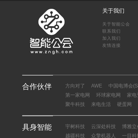
关于我们
关于智能公会
联系我们
加入我们
友情连接
合作伙伴
方向对了
AWE
中国电博会(SI
第一家电网
环球家电网
家电
聚牛科技
来电生活
硬蛋网
具身智能
宇树科技
云深处科技
博雅立
越疆科技
众擎机器人
一目科