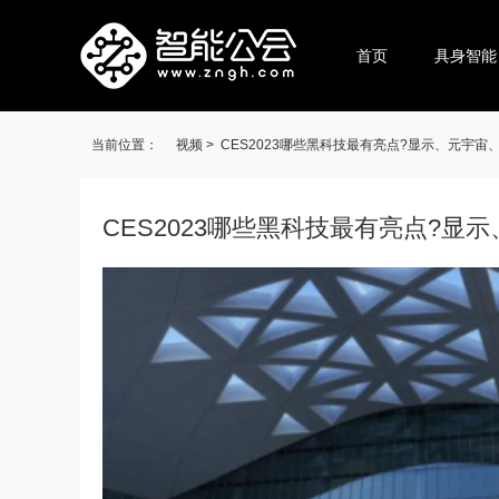
首页
具身智能
当前位置：
视频 >
CES2023哪些黑科技最有亮点?显示、元宇
CES2023哪些黑科技最有亮点?
干货梳理