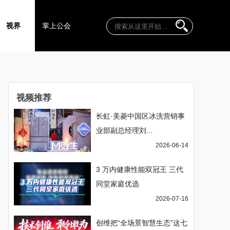
视界
掌上公会
视频推荐
长虹·美菱中国区冰洗营销事
业部副总经理刘...
2026-06-14
3 万内健康性能双冠王 三代
同堂家庭优选
2026-07-16
创维把“全场景智慧生态”这七