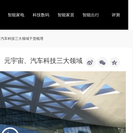
智能家电
科技数码
智能家居
智能出行
评测
宙、汽车科技三大领域干货梳理
显示、元宇宙、汽车科技三大领域