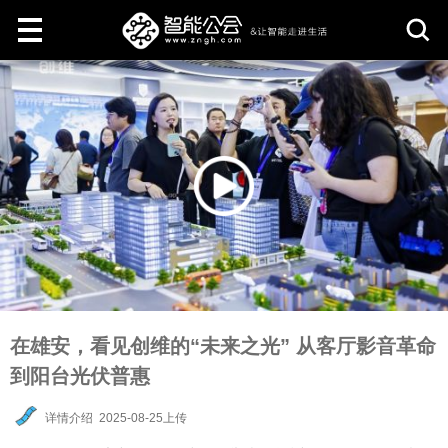
取
消
在雄安，看见创维的“未来之光” 从客厅影音革命
到阳台光伏普惠
详情介绍
2025-08-25上传