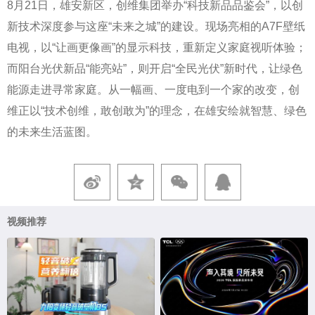
8月21日，雄安新区，创维集团举办“科技新品品鉴会”，以创
新技术深度参与这座“未来之城”的建设。现场亮相的A7F壁纸
电视，以“让画更像画”的显示科技，重新定义家庭视听体验；
而阳台光伏新品“能亮站”，则开启“全民光伏”新时代，让绿色
能源走进寻常家庭。从一幅画、一度电到一个家的改变，创
维正以“技术创维，敢创敢为”的理念，在雄安绘就智慧、绿色
的未来生活蓝图。
视频推荐